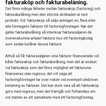
fakturaköp och fakturabelåning.
Det finns många likheter mellan fakturaköp (factoring) och
fakturabelåning men den största skillnaden är rent
juridiskt. Vid fakturaköp så säljs antingen en, flera eller
alla företagets fakturor till factoringföretaget. När det
gäller fakturabelåning så intecknar fakturasäljaren de
överenskomna antalet fakturor hos ett factoringbolag
som sedan belånar dessa fakturor.
Alltså så får fakturasäljaren sina fakturor finansierade vid
både fakturaköp och fakturabelåning, men det är endast
vid fakturaköp som det finns möjlighet att fakturorna
finansieras utan regress, det vill säga att
factoringföretaget tar över risken vid eventuell utebliven
betalning av fakturan. Det kan dock vara så att fakturaköp
görs med regress, men det framgår och förhandlas om
vid starten av ett samarbete med ett factoringföretag.