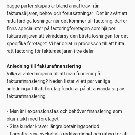
bägge parter skapas är bland annat krav från
fakturasäljaren, behov och förutsättningar. Det är svårt att
hitta färdiga lösningar när det kommer till factoring, därför
finns specialister på factoringföretagen som hjälper
fakturasäljaren att skräddarsy den bästa lösningen för det
specifika företaget. Vi har delat in processen till att hitta
rätt factoring för fakturasäljaren i tre delar:
Anledning till fakturafinansiering
Vilka är anledningarna till att man funderar på
fakturafinansiering? Nedan listar vi ett par vanliga
anledningar till att företag funderar på att använda sig av
fakturafinansiering.
- Man är i expansionsfas och behöver finansiering som
ökar i takt med företaget.
- Sina kunder kräver längre betalningsperiod.
- Förbättra sina nyckeltal, kreditvärdighet och rating för att