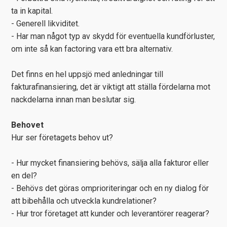
ta in kapital.
- Generell likviditet.
- Har man något typ av skydd för eventuella kundförluster,
om inte så kan factoring vara ett bra alternativ.
Det finns en hel uppsjö med anledningar till
fakturafinansiering, det är viktigt att ställa fördelarna mot
nackdelarna innan man beslutar sig.
Behovet
Hur ser företagets behov ut?
- Hur mycket finansiering behövs, sälja alla fakturor eller
en del?
- Behövs det göras omprioriteringar och en ny dialog för
att bibehålla och utveckla kundrelationer?
- Hur tror företaget att kunder och leverantörer reagerar?