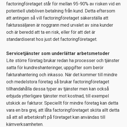
factoringföretaget står för mellan 95-90% av risken vid en
potentiell utebliven betalning från kund. Detta eftersom
att antingen så vill factoringföretaget säkerställa att
fakturasäljaren är noggrann med urvalet av sina kunder
och är beredd att ta en risk, eller för att det är
standardiserat hos just det factoringföretaget.
Servicetjänster som underlättar arbetsmetoder
Lite större företag brukar redan ha processer och tjänster
satta för kundreshanteringer, uppgifter som berör
fakturahantering och inkasso. När det kommer till mindre
och medelstora företag så brukar factoringföretaget
tillhandahålla dessa typer av tjänster men kan också
erbjuda ytterligare tjänster mot kostnad, till exempel
utskick av fakturor. Speciellt för mindre företag kan detta
vara en bra grej, att låta factoringföretaget sköta allt detta
så att all arbetskraft på företaget kan användas till
kärnverksamheten.