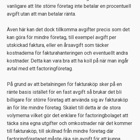
vanligare att lite större företag inte betalar en procentuell
avgift utan att man betalar ränta.
Även här kan det dock tillkomma avgifter precis som det
kan göra för mindre företag, till exempel avgift per
utskickad faktura, eller en årsavgift som täcker
kostnaderna för fakturahanteringen och eventuellt andra
kostnader. Detta kan vara bra att ha koll på när man ingår
avtal med ett factoringföretag.
På grund av att betalningen för fakturaköp sker på en
ränte basis istället för en fast avgift så brukar det bli
billigare för större företag att använda sig av fakturaköp
än för lite mindre företag. Skälet till detta är de stora
volymerna vilket gör det enklare för factoringbolaget att
täcka sina egna utgifter och omkostnader när det kommer
till fakturaköp, till skillnad från mindre företag där
factoringföretaget måste öka sin avgift för att kunna