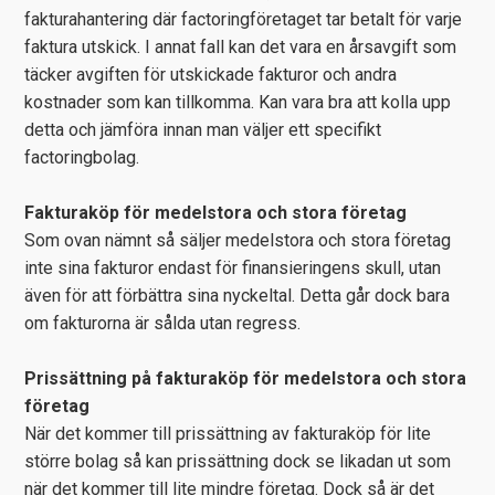
fakturahantering där factoringföretaget tar betalt för varje
faktura utskick. I annat fall kan det vara en årsavgift som
täcker avgiften för utskickade fakturor och andra
kostnader som kan tillkomma. Kan vara bra att kolla upp
detta och jämföra innan man väljer ett specifikt
factoringbolag.
Fakturaköp för medelstora och stora företag
Som ovan nämnt så säljer medelstora och stora företag
inte sina fakturor endast för finansieringens skull, utan
även för att förbättra sina nyckeltal. Detta går dock bara
om fakturorna är sålda utan regress.
Prissättning på fakturaköp för medelstora och stora
företag
När det kommer till prissättning av fakturaköp för lite
större bolag så kan prissättning dock se likadan ut som
när det kommer till lite mindre företag. Dock så är det