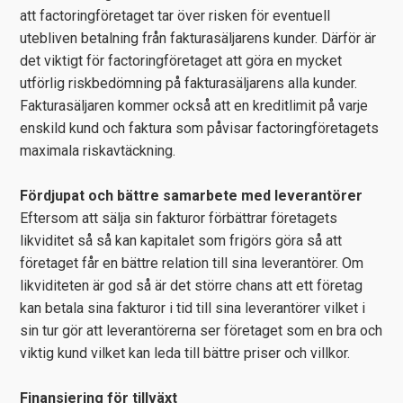
att factoringföretaget tar över risken för eventuell
utebliven betalning från fakturasäljarens kunder. Därför är
det viktigt för factoringföretaget att göra en mycket
utförlig riskbedömning på fakturasäljarens alla kunder.
Fakturasäljaren kommer också att en kreditlimit på varje
enskild kund och faktura som påvisar factoringföretagets
maximala riskavtäckning.
Fördjupat och bättre samarbete med leverantörer
Eftersom att sälja sin fakturor förbättrar företagets
likviditet så så kan kapitalet som frigörs göra så att
företaget får en bättre relation till sina leverantörer. Om
likviditeten är god så är det större chans att ett företag
kan betala sina fakturor i tid till sina leverantörer vilket i
sin tur gör att leverantörerna ser företaget som en bra och
viktig kund vilket kan leda till bättre priser och villkor.
Finansiering för tillväxt