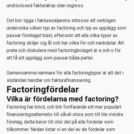
undisclosed fakturaköp utan regress.
Det bör ligga i fakturasäljarens intresse att verkligen
undersöka vilken typ av factoring och typ av upplägg som
passar företaget bäst, eftersom att alla olika typer av
factoring skiljer sig åt och har olika för och nackdelar. Att
prata och diskutera med factoringbolaget är a och o för
att få ett upplägg som passar båda parter.
Gemensamma nämnare för alla factoringtyper är att det i
slutändan handlar om fakturafinansiering.
Factoringfördelar
Vilka är fördelarna med factoring?
Factoring har blivit, och blir fortfarande ett mer populärt
finansieringsalternativ till såväl stora som till lite mindre
företag, detta beror till stor del på alla fördelar som
tillkommer. Nedan listar vi en del av de fördelar som