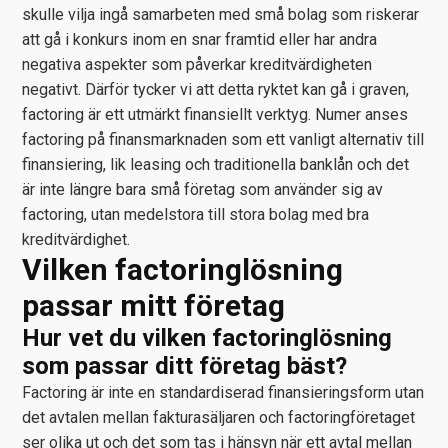
skulle vilja ingå samarbeten med små bolag som riskerar
att gå i konkurs inom en snar framtid eller har andra
negativa aspekter som påverkar kreditvärdigheten
negativt. Därför tycker vi att detta ryktet kan gå i graven,
factoring är ett utmärkt finansiellt verktyg. Numer anses
factoring på finansmarknaden som ett vanligt alternativ till
finansiering, lik leasing och traditionella banklån och det
är inte längre bara små företag som använder sig av
factoring, utan medelstora till stora bolag med bra
kreditvärdighet.
Vilken factoringlösning
passar mitt företag
Hur vet du vilken factoringlösning
som passar ditt företag bäst?
Factoring är inte en standardiserad finansieringsform utan
det avtalen mellan fakturasäljaren och factoringföretaget
ser olika ut och det som tas i hänsyn när ett avtal mellan