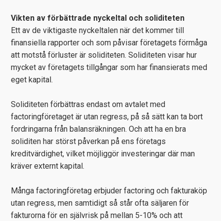
Vikten av förbättrade nyckeltal och soliditeten
Ett av de viktigaste nyckeltalen när det kommer till
finansiella rapporter och som påvisar företagets förmåga
att motstå förluster är soliditeten. Soliditeten visar hur
mycket av företagets tillgångar som har finansierats med
eget kapital.
Soliditeten förbättras endast om avtalet med
factoringföretaget är utan regress, på så sätt kan ta bort
fordringarna från balansräkningen. Och att ha en bra
soliditen har störst påverkan på ens företags
kreditvärdighet, vilket möjliggör investeringar där man
kräver externt kapital.
Många factoringföretag erbjuder factoring och fakturaköp
utan regress, men samtidigt så står ofta säljaren för
fakturorna för en självrisk på mellan 5-10% och att