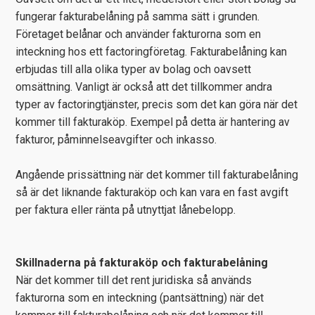
fungerar fakturabelåning på samma sätt i grunden.
Företaget belånar och använder fakturorna som en
inteckning hos ett factoringföretag. Fakturabelåning kan
erbjudas till alla olika typer av bolag och oavsett
omsättning. Vanligt är också att det tillkommer andra
typer av factoringtjänster, precis som det kan göra när det
kommer till fakturaköp. Exempel på detta är hantering av
fakturor, påminnelseavgifter och inkasso.
Angående prissättning när det kommer till fakturabelåning
så är det liknande fakturaköp och kan vara en fast avgift
per faktura eller ränta på utnyttjat lånebelopp.
Skillnaderna på fakturaköp och fakturabelåning
När det kommer till det rent juridiska så används
fakturorna som en inteckning (pantsättning) när det