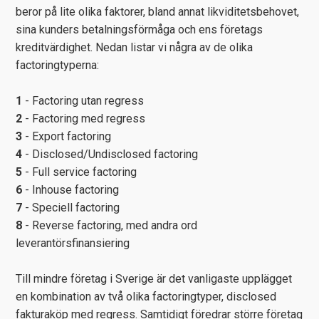
beror på lite olika faktorer, bland annat likviditetsbehovet,
sina kunders betalningsförmåga och ens företags
kreditvärdighet. Nedan listar vi några av de olika
factoringtyperna:
1
- Factoring utan regress
2
- Factoring med regress
3
- Export factoring
4
- Disclosed/Undisclosed factoring
5
- Full service factoring
6
- Inhouse factoring
7
- Speciell factoring
8
- Reverse factoring, med andra ord
leverantörsfinansiering
Till mindre företag i Sverige är det vanligaste upplägget
en kombination av två olika factoringtyper, disclosed
fakturaköp med regress. Samtidigt föredrar större företag