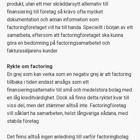
produkt, utan ett mer skräddarsytt alternativ till
finansiering till företag så krävs ofta mycket
dokumentation och annan information som
factoringföretaget vill ha till handa. Speciellt i början av ett
samarbeta, eftersom att factoringföretaget ska kunna
göra en bedömning på factoringsamarbetet och
fakturasäljarens kunder.
Rykte om factoring
En grej som kan verka som en negativ grej är att factoring
tillbaka i tiden endast ansågs som ett
finansieringsalternativ till små och medelstora bolag med
en låg kreditvärdighet. Dock så finns detta ryktet kvar till
viss del, men det stämmer alltså inte. Factoringföretag
vill såklart ha samarbeten, helst långvariga sådana, med
stabila företag.
Det finns alltså ingen anledning till varför factoringbolag