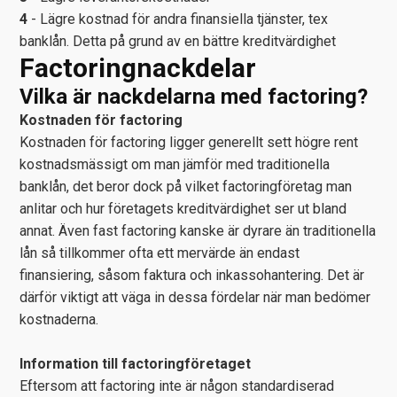
4
- Lägre kostnad för andra finansiella tjänster, tex
banklån. Detta på grund av en bättre kreditvärdighet
Factoringnackdelar
Vilka är nackdelarna med factoring?
Kostnaden för factoring
Kostnaden för factoring ligger generellt sett högre rent
kostnadsmässigt om man jämför med traditionella
banklån, det beror dock på vilket factoringföretag man
anlitar och hur företagets kreditvärdighet ser ut bland
annat. Även fast factoring kanske är dyrare än traditionella
lån så tillkommer ofta ett mervärde än endast
finansiering, såsom faktura och inkassohantering. Det är
därför viktigt att väga in dessa fördelar när man bedömer
kostnaderna.
Information till factoringföretaget
Eftersom att factoring inte är någon standardiserad