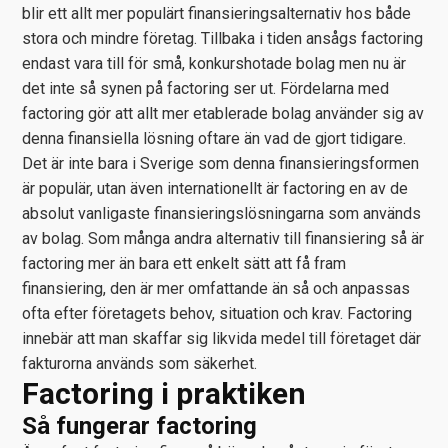
blir ett allt mer populärt finansieringsalternativ hos både
stora och mindre företag. Tillbaka i tiden ansågs factoring
endast vara till för små, konkurshotade bolag men nu är
det inte så synen på factoring ser ut. Fördelarna med
factoring gör att allt mer etablerade bolag använder sig av
denna finansiella lösning oftare än vad de gjort tidigare.
Det är inte bara i Sverige som denna finansieringsformen
är populär, utan även internationellt är factoring en av de
absolut vanligaste finansieringslösningarna som används
av bolag. Som många andra alternativ till finansiering så är
factoring mer än bara ett enkelt sätt att få fram
finansiering, den är mer omfattande än så och anpassas
ofta efter företagets behov, situation och krav. Factoring
innebär att man skaffar sig likvida medel till företaget där
fakturorna används som säkerhet.
Factoring i praktiken
Så fungerar factoring