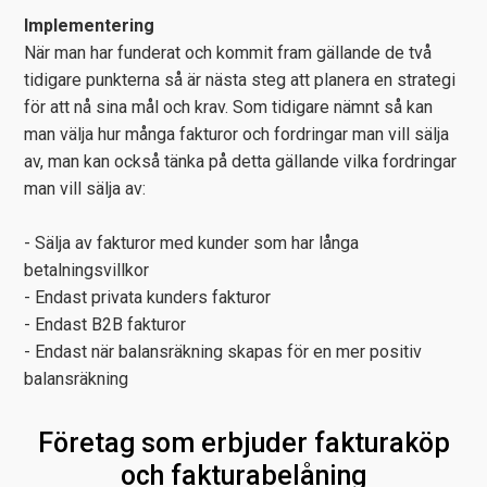
Implementering
När man har funderat och kommit fram gällande de två
tidigare punkterna så är nästa steg att planera en strategi
för att nå sina mål och krav. Som tidigare nämnt så kan
man välja hur många fakturor och fordringar man vill sälja
av, man kan också tänka på detta gällande vilka fordringar
man vill sälja av:
- Sälja av fakturor med kunder som har långa
betalningsvillkor
- Endast privata kunders fakturor
- Endast B2B fakturor
- Endast när balansräkning skapas för en mer positiv
balansräkning
Företag som erbjuder fakturaköp
och fakturabelåning