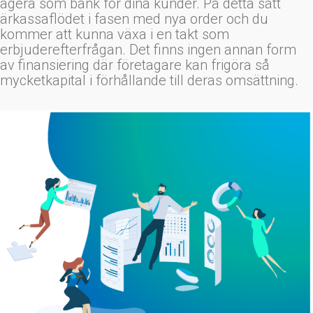
agera som bank för dina kunder. På detta sätt
ärkassaflödet i fasen med nya order och du
kommer att kunna växa i en takt som
erbjuderefterfrågan. Det finns ingen annan form
av finansiering där företagare kan frigöra så
mycketkapital i förhållande till deras omsättning.