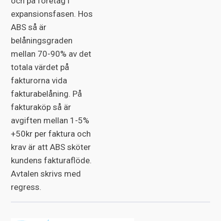
och på företag i
expansionsfasen. Hos
ABS så är
belåningsgraden
mellan 70-90% av det
totala värdet på
fakturorna vida
fakturabelåning. På
fakturaköp så är
avgiften mellan 1-5%
+50kr per faktura och
krav är att ABS sköter
kundens fakturaflöde.
Avtalen skrivs med
regress.