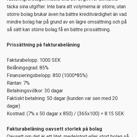
täcka sina utgifter. Inte bara att volymerna är större, utan
större bolag brukar även ha bättre kreditvärdighet än vad
mindre bolag har på grund av en lägre omsättning och på
så sätt kan större bolag få en bättre prissättning.
Prissättning på fakturabelåning
Fakturabelopp: 1000 SEK
Belåningsgrad: 85%
Finansieringsbelopp: 850 (1000*85%)
Räntan: 7%
Betalningsvillkor: 30 dagar
Faktiskt betalning: 50 dagar (kunden var sen med 20
dagar)
Kostnad: (7% x 50 dagar x 850) / (365x100) = 8.15 SEK
Fakturabelåning oavsett storlek på bolag
Oavsett om det är ett litet, medelstort eller stort bolag så