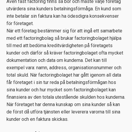
Även fast factoring finns så bör och måste varje företag
utvärdera sina kunders betalningsförmåga. En kund som
inte betalar sin faktura kan ha ödesdigra konsekvenser
för företaget.
När ett företag bestämmer sig för att ingå ett samarbete
med ett factoringbolag så brukar factoringbolaget hjälpa
till med att bedöma kreditvärdigheten på företagets
kunder och därför så kräver factoringbolaget ofta mycket
dokumentation och data om kunderna. Det kan till
exempel vara: namn, address, organisationsnummer och
total skuld. När factoringbolaget har gått igenom all data
får företaget i sin tur reda på betalningsförmågan hos
sina kunder och hur mycket som factoringbolaget kan
finansiera av den totala utestående skulden hos kunderna.
När företaget har denna kunskap om sina kunder så kan
de först då utföra tjänsten eller leverera varorna till sina
kunder och en faktura skickas.