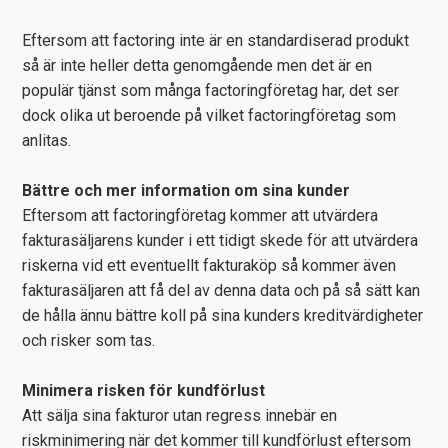
Eftersom att factoring inte är en standardiserad produkt
så är inte heller detta genomgående men det är en
populär tjänst som många factoringföretag har, det ser
dock olika ut beroende på vilket factoringföretag som
anlitas.
Bättre och mer information om sina kunder
Eftersom att factoringföretag kommer att utvärdera
fakturasäljarens kunder i ett tidigt skede för att utvärdera
riskerna vid ett eventuellt fakturaköp så kommer även
fakturasäljaren att få del av denna data och på så sätt kan
de hålla ännu bättre koll på sina kunders kreditvärdigheter
och risker som tas.
Minimera risken för kundförlust
Att sälja sina fakturor utan regress innebär en
riskminimering när det kommer till kundförlust eftersom