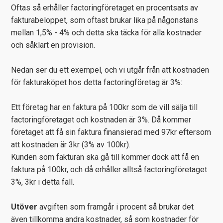
Oftas så erhåller factoringföretaget en procentsats av
fakturabeloppet, som oftast brukar lika på någonstans
mellan 1,5% - 4% och detta ska täcka för alla kostnader
och såklart en provision.
Nedan ser du ett exempel, och vi utgår från att kostnaden
för fakturaköpet hos detta factoringföretag är 3%:
Ett företag har en faktura på 100kr som de vill sälja till
factoringföretaget och kostnaden är 3%. Då kommer
företaget att få sin faktura finansierad med 97kr eftersom
att kostnaden är 3kr (3% av 100kr).
Kunden som fakturan ska gå till kommer dock att få en
faktura på 100kr, och då erhåller alltså factoringföretaget
3%, 3kr i detta fall.
Utöver
avgiften som framgår i procent så brukar det
även tillkomma andra kostnader, så som kostnader för