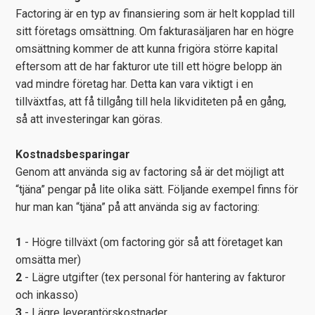
Factoring är en typ av finansiering som är helt kopplad till
sitt företags omsättning. Om fakturasäljaren har en högre
omsättning kommer de att kunna frigöra större kapital
eftersom att de har fakturor ute till ett högre belopp än
vad mindre företag har. Detta kan vara viktigt i en
tillväxtfas, att få tillgång till hela likviditeten på en gång,
så att investeringar kan göras.
Kostnadsbesparingar
Genom att använda sig av factoring så är det möjligt att
“tjäna” pengar på lite olika sätt. Följande exempel finns för
hur man kan “tjäna” på att använda sig av factoring:
1
- Högre tillväxt (om factoring gör så att företaget kan
omsätta mer)
2
- Lägre utgifter (tex personal för hantering av fakturor
och inkasso)
3
- Lägre leverantörskostnader