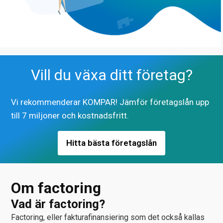
Vill du växa ditt företag?
Vi rekommenderar KOMPAR! Jämför företagslån upp
till 7 miljoner och kostnadsfritt.
Hitta bästa företagslån
Om factoring
Vad är factoring?
Factoring, eller fakturafinansiering som det också kallas