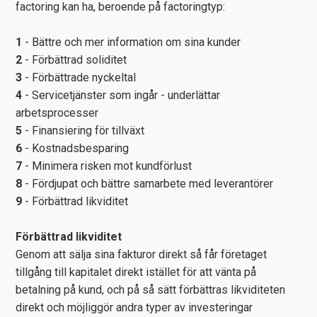
factoring kan ha, beroende på factoringtyp:
1
- Bättre och mer information om sina kunder
2
- Förbättrad soliditet
3
- Förbättrade nyckeltal
4
- Servicetjänster som ingår - underlättar
arbetsprocesser
5
- Finansiering för tillväxt
6
- Kostnadsbesparing
7
- Minimera risken mot kundförlust
8
- Fördjupat och bättre samarbete med leverantörer
9
- Förbättrad likviditet
Förbättrad likviditet
Genom att sälja sina fakturor direkt så får företaget
tillgång till kapitalet direkt istället för att vänta på
betalning på kund, och på så sätt förbättras likviditeten
direkt och möjliggör andra typer av investeringar