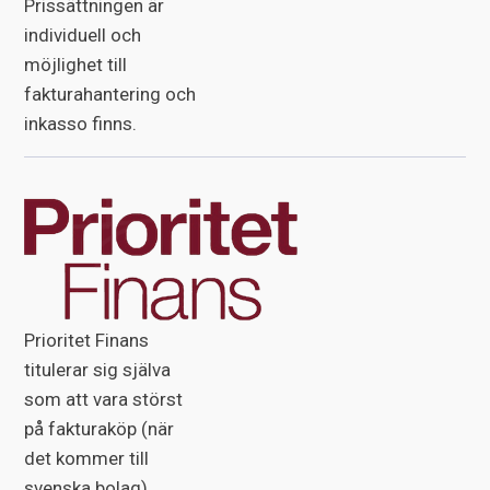
Prissättningen är
individuell och
möjlighet till
fakturahantering och
inkasso finns.
Prioritet Finans
titulerar sig själva
som att vara störst
på fakturaköp (när
det kommer till
svenska bolag),