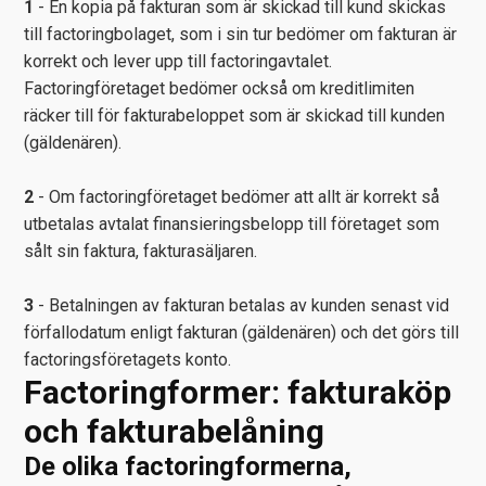
1
- En kopia på fakturan som är skickad till kund skickas
till factoringbolaget, som i sin tur bedömer om fakturan är
korrekt och lever upp till factoringavtalet.
Factoringföretaget bedömer också om kreditlimiten
räcker till för fakturabeloppet som är skickad till kunden
(gäldenären).
2
- Om factoringföretaget bedömer att allt är korrekt så
utbetalas avtalat finansieringsbelopp till företaget som
sålt sin faktura, fakturasäljaren.
3
- Betalningen av fakturan betalas av kunden senast vid
förfallodatum enligt fakturan (gäldenären) och det görs till
factoringsföretagets konto.
Factoringformer: fakturaköp
och fakturabelåning
De olika factoringformerna,