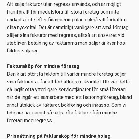
Att sälja fakturor utan regress används, och är möjligt
framförallt för medelstora till stora företag som inte
endast är ute efter finansiering utan också vill förbättra
sina nyckeltal. Det är samtidigt vanligare att små företag
säljer sina fakturor med regress, alltså att ansvaret vid
utebliven betalning av fakturorna man säljer är kvar hos
fakturasäljaren.
Fakturaköp för mindre företag
Den klart största faktorn till varför mindre företag säljer
sina fakturor är för att förbättra sin likviditet. Utöver detta
så ingår ofta ytterligare servicetjänster för små företag
när de ingår ett samarbete med ett factoringföretag, bland
annat utskick av fakturor, bokföring och inkasso. Som vi
tidigare har nämnt så säljs ofta fakturor från mindre
företag med regress.
Prissättning på fakturaköp för mindre bolag